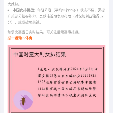
大威胁。
中国女排挑战
：年轻阵容（平均年龄22岁）状态不稳，需提
升关键分把握能力。吴梦洁近期表现亮眼（对保加利亚独得32
分），或成破局关键。
如需比赛当日实时结果，可关注后续赛事报道。
必一运动 b 体育